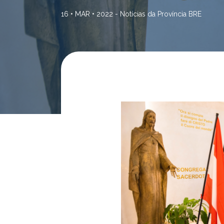
16 • MAR • 2022 -
Notícias da Província BRE