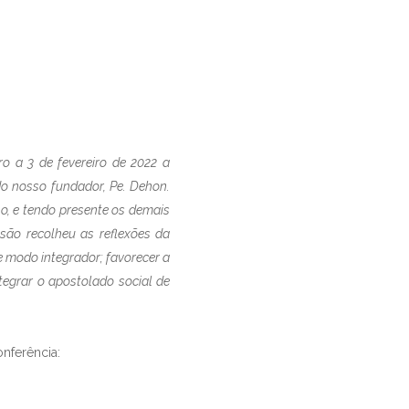
o a 3 de fevereiro de 2022 a
do nosso fundador, Pe. Dehon.
o, e tendo presente os demais
são recolheu as reflexões da
e modo integrador; favorecer a
ntegrar o apostolado social de
nferência: