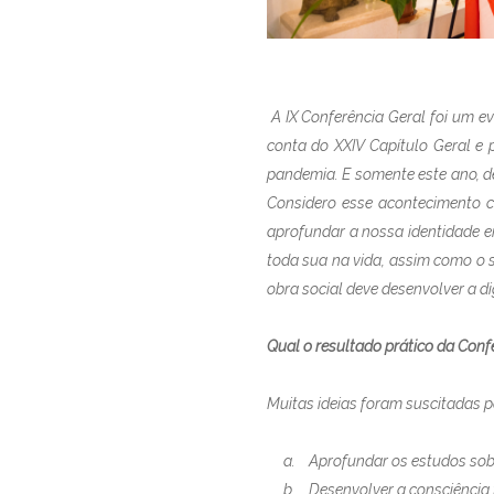
A IX Conferência Geral foi um 
conta do XXIV Capítulo Geral e 
pandemia. E somente este ano, de
Considero esse acontecimento c
aprofundar a nossa identidade e
toda sua na vida, assim como o 
obra social deve desenvolver a 
Qual o resultado prático da Conf
Muitas ideias foram suscitadas 
a. Aprofundar os estudos sobre 
b. Desenvolver a consciência fo