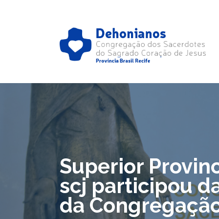
Superior Provinc
scj participou d
da Congregaçã