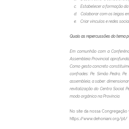
c. Estabelecer a formação da Do
d. Colaborar com os leigos em 
e. Criar vínculos e redes socia
Quais as repercussões do tema pa
Em comunhão com a Conferência 
Assembleia Provincial aprofunda
Como gesto concreto constituímo
confrades: Pe. Simão Pedro, Pe
assembleia, a saber: dimensionar
revitalização do Centro Social P
modo orgânico na Província.
No site da nossa Congregação v
https://www.dehoniani.org/pt/