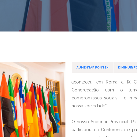
AUMENTAR FONTE +
DIMINUIR F
aconteceu, em Roma, a IX Co
Congregação com o tem
compromissos sociais - o im
nossa sociedade”.
O nosso Superior Provincial, P
participou da Conferência e 