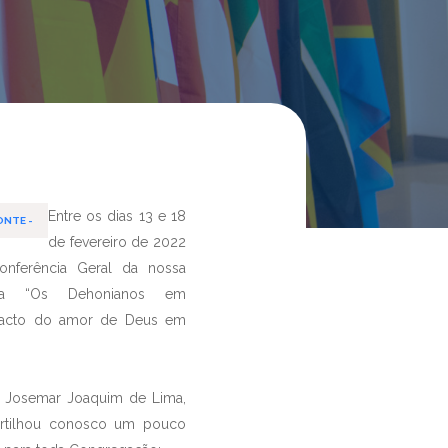
Entre os dias 13 e 18
ONTE -
de fevereiro de 2022
nferência Geral da nossa
a “Os Dehonianos em
pacto do amor de Deus em
e. Josemar Joaquim de Lima,
partilhou conosco um pouco