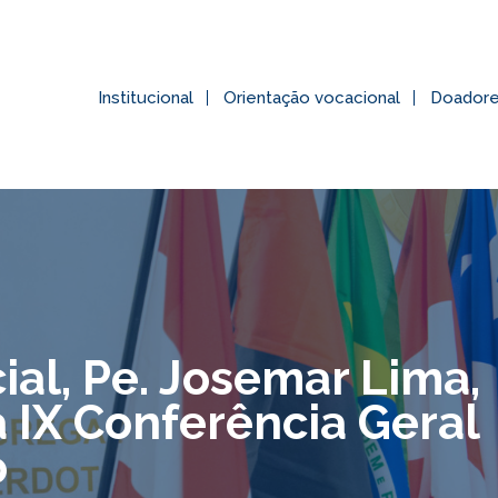
Institucional
Orientação vocacional
Doador
ial, Pe. Josemar Lima,
a IX Conferência Geral
o