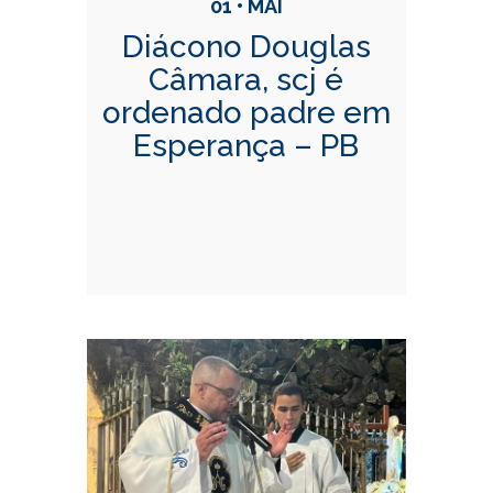
01 • MAI
Diácono Douglas
Câmara, scj é
ordenado padre em
Esperança – PB