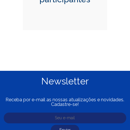
Newsletter
Receba por e-mail as nossas atualizações e novidades.
Cadastre-se!