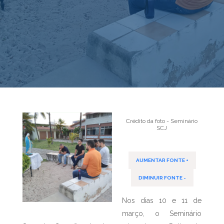
Crédito da foto - Seminário
SCJ
AUMENTAR FONTE +
DIMINUIR FONTE -
Nos dias 10 e 11 de
março, o Seminário