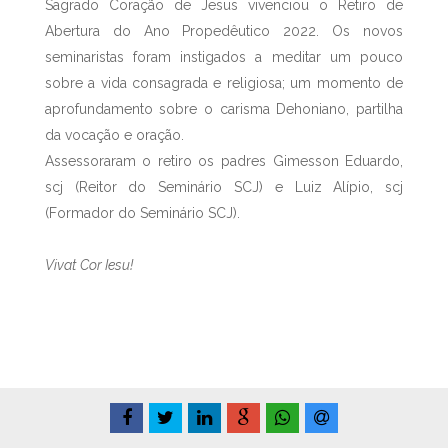
Sagrado Coração de Jesus vivenciou o Retiro de
Abertura do Ano Propedêutico 2022. Os novos
seminaristas foram instigados a meditar um pouco
sobre a vida consagrada e religiosa; um momento de
aprofundamento sobre o carisma Dehoniano, partilha
da vocação e oração.
Assessoraram o retiro os padres Gimesson Eduardo,
scj (Reitor do Seminário SCJ) e Luiz Alípio, scj
(Formador do Seminário SCJ).
Vivat Cor Iesu!