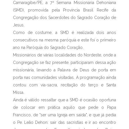
Camaragibe/PE, a 7ª Semana Missionária Dehoniana
(SMD), promovida pela Província Brasil Recife da
Congregação dos Sacerdotes do Sagrado Coração de
Jesus.
Como de costume, a SMD é realizada dois anos
consecutivos na mesma paróquia e este foi o primeiro
ano na Paróquia do Sagrado Coração.
Missionários de várias localidades do Nordeste, onde a
Congregação se faz presente, participaram dessa ação
missionária, levando a Palavra de Deus de porta em
porta nas comunidades visitadas. A programação ainda
contou com via-sacra, recitação do terço e Santa
Missa.
Ainda é válido ressaltar que a SMD é ocasião oportuna
de colocar em prática aquilo que pede o Papa
Francisco, de "ser uma Igreja em saída", e que já pedia
o Pe. Leão Dehon: sair das sacristias e ir ao encontro