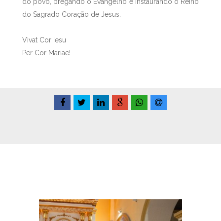
do povo, pregando o Evangelho e instaurando o Reino
do Sagrado Coração de Jesus.
Vivat Cor Iesu
Per Cor Mariae!