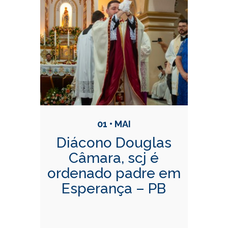
Conteúdo Relacionadas
01 • MAI
Diácono Douglas
Câmara, scj é
ordenado padre em
Esperança – PB