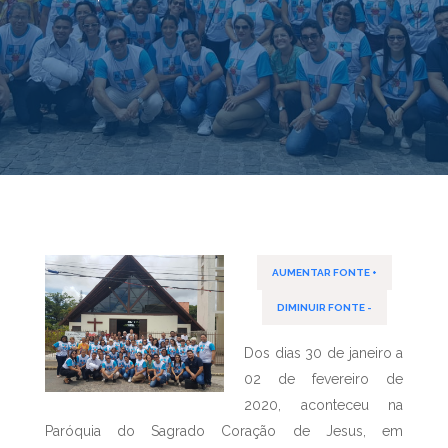
AUMENTAR FONTE +
DIMINUIR FONTE -
Dos dias 30 de janeiro a
02 de fevereiro de
2020, aconteceu na
Paróquia do Sagrado Coração de Jesus, em