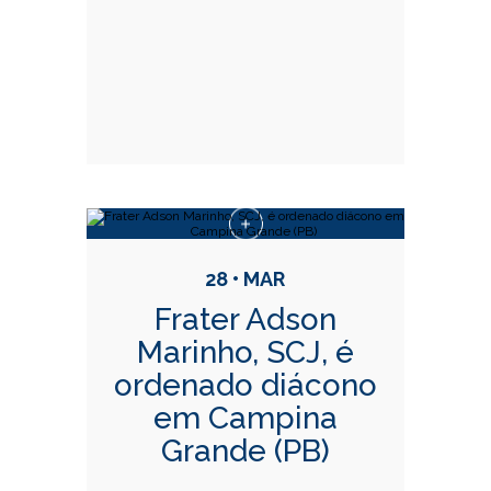
28 • MAR
Frater Adson
Marinho, SCJ, é
ordenado diácono
em Campina
Grande (PB)