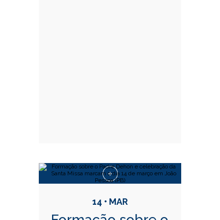
14 • MAR
Formação sobre o