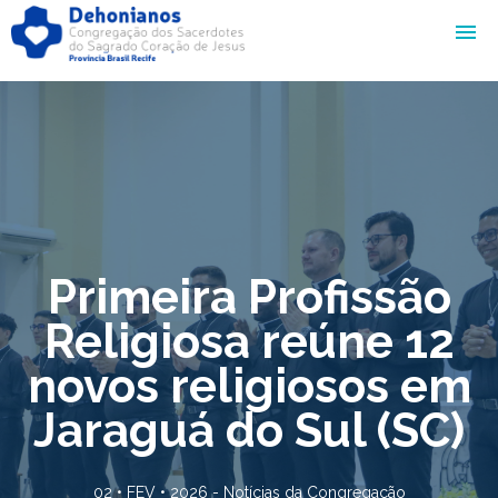
Primeira Profissão
Religiosa reúne 12
novos religiosos em
Jaraguá do Sul (SC)
02 • FEV • 2026 -
Notícias da Congregação