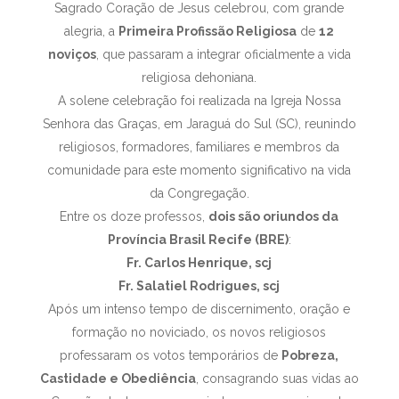
Sagrado Coração de Jesus celebrou, com grande
alegria, a
Primeira Profissão Religiosa
de
12
noviços
, que passaram a integrar oficialmente a vida
religiosa dehoniana.
A solene celebração foi realizada na Igreja Nossa
Senhora das Graças, em Jaraguá do Sul (SC), reunindo
religiosos, formadores, familiares e membros da
comunidade para este momento significativo na vida
da Congregação.
Entre os doze professos,
dois são oriundos da
Província Brasil Recife (BRE)
:
Fr. Carlos Henrique, scj
Fr. Salatiel Rodrigues, scj
Após um intenso tempo de discernimento, oração e
formação no noviciado, os novos religiosos
professaram os votos temporários de
Pobreza,
Castidade e Obediência
, consagrando suas vidas ao