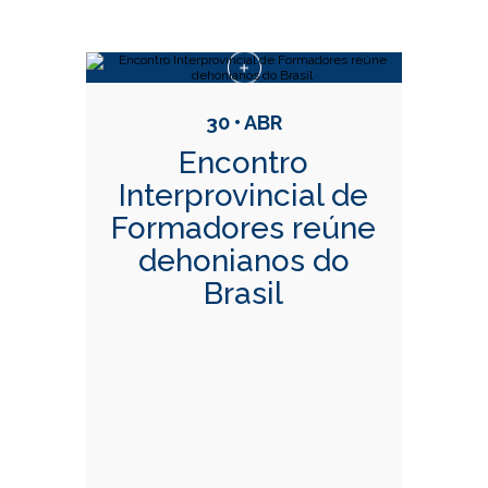
Conteúdo Relacionadas
30 • ABR
Encontro
Interprovincial de
Formadores reúne
dehonianos do
Brasil