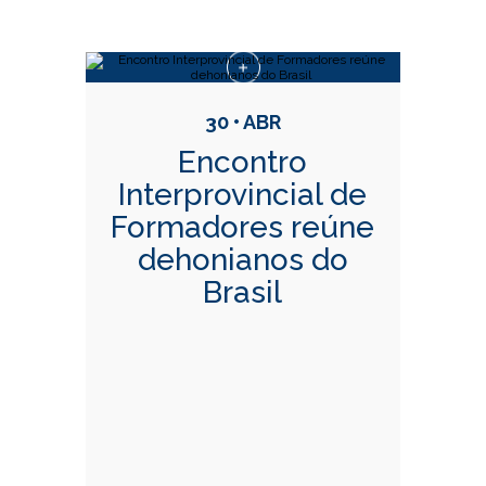
Conteúdo Relacionadas
30 • ABR
Encontro
Interprovincial de
Formadores reúne
dehonianos do
Brasil