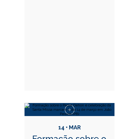
14 • MAR
Formação sobre o