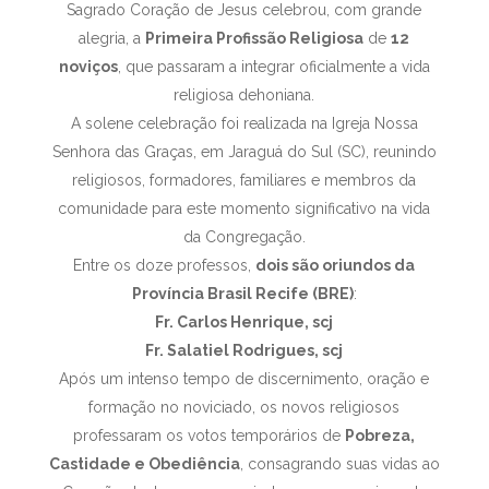
Sagrado Coração de Jesus celebrou, com grande
alegria, a
Primeira Profissão Religiosa
de
12
noviços
, que passaram a integrar oficialmente a vida
religiosa dehoniana.
A solene celebração foi realizada na Igreja Nossa
Senhora das Graças, em Jaraguá do Sul (SC), reunindo
religiosos, formadores, familiares e membros da
comunidade para este momento significativo na vida
da Congregação.
Entre os doze professos,
dois são oriundos da
Província Brasil Recife (BRE)
:
Fr. Carlos Henrique, scj
Fr. Salatiel Rodrigues, scj
Após um intenso tempo de discernimento, oração e
formação no noviciado, os novos religiosos
professaram os votos temporários de
Pobreza,
Castidade e Obediência
, consagrando suas vidas ao