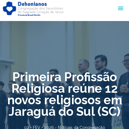
Primeira Profissão
Religiosa reúne 12
novos religiosos em
Jaraguá do Sul (SC)
02 • FEV • 2026 -
Notícias da Congregação