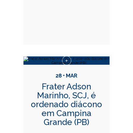
28 • MAR
Frater Adson
Marinho, SCJ, é
ordenado diácono
em Campina
Grande (PB)