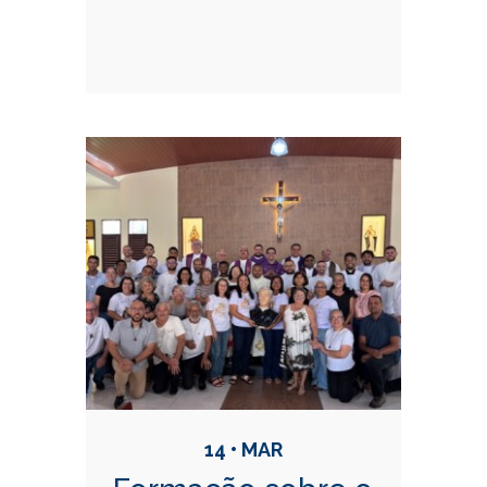
14 • MAR