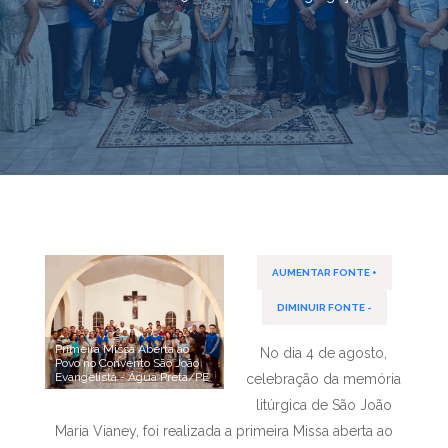
AUMENTAR FONTE +
DIMINUIR FONTE -
Primeira Missa Aberta ao
No dia 4 de agosto,
Povo no Convento São João
Evangelista - Água Preta/PE
celebração da memória
litúrgica de São João
Maria Vianey, foi realizada a primeira Missa aberta ao