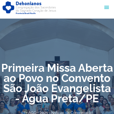
Primeira Missa Aberta
ao Povo no Convento
São João Evangelista
- Água Preta/PE
07 • AGO • 2025 -
Notícias da Congregação