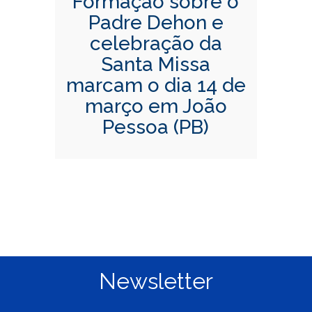
Formação sobre o
Padre Dehon e
celebração da
Santa Missa
marcam o dia 14 de
março em João
Pessoa (PB)
Newsletter