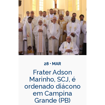
28 • MAR
Frater Adson
Marinho, SCJ, é
ordenado diácono
em Campina
Grande (PB)