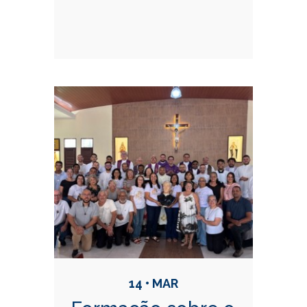
14 • MAR