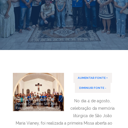
AUMENTAR FONTE +
DIMINUIR FONTE -
Primeira Missa Aberta ao
No dia 4 de agosto,
Povo no Convento São João
Evangelista - Água Preta/PE
celebração da memória
litúrgica de São João
Maria Vianey, foi realizada a primeira Missa aberta ao