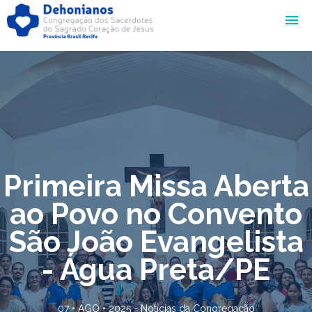
Primeira Missa Aberta
ao Povo no Convento
São João Evangelista
- Água Preta/PE
07 • AGO • 2025 -
Notícias da Congregação