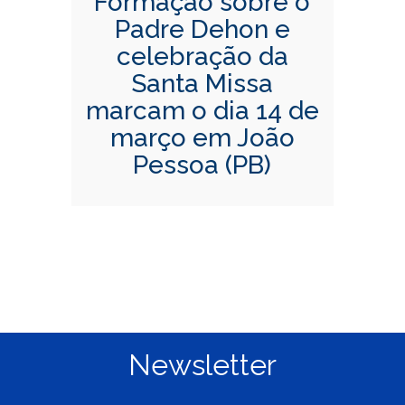
Formação sobre o
Padre Dehon e
celebração da
Santa Missa
marcam o dia 14 de
março em João
Pessoa (PB)
Newsletter