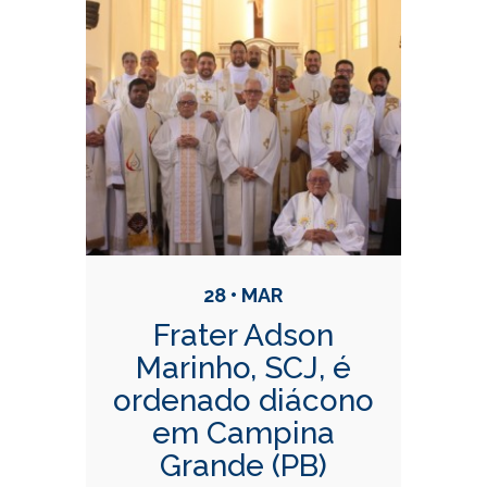
28 • MAR
Frater Adson
Marinho, SCJ, é
ordenado diácono
em Campina
Grande (PB)