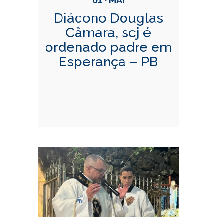
01 • MAI
Diácono Douglas
Câmara, scj é
ordenado padre em
Esperança – PB