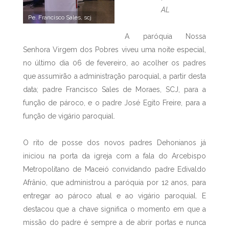
AL
Pe. Francisco Sales, scj
A paróquia Nossa
Senhora Virgem dos Pobres viveu uma noite especial,
no último dia 06 de fevereiro, ao acolher os padres
que assumirão a administração paroquial, a partir desta
data; padre Francisco Sales de Moraes, SCJ, para a
função de pároco, e o padre José Egito Freire, para a
função de vigário paroquial.
O rito de posse dos novos padres Dehonianos já
iniciou na porta da igreja com a fala do Arcebispo
Metropolitano de Maceió convidando padre Edivaldo
Afrânio, que administrou a paróquia por 12 anos, para
entregar ao pároco atual e ao vigário paroquial. E
destacou que a chave significa o momento em que a
missão do padre é sempre a de abrir portas e nunca