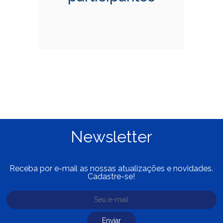
Newsletter
Receba por e-mail as nossas atualizações e novidades.
Cadastre-se!