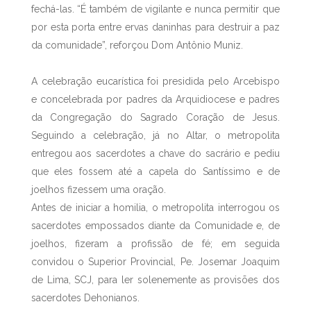
fechá-las. “É também de vigilante e nunca permitir que
por esta porta entre ervas daninhas para destruir a paz
da comunidade”, reforçou Dom Antônio Muniz.
A celebração eucarística foi presidida pelo Arcebispo
e concelebrada por padres da Arquidiocese e padres
da Congregação do Sagrado Coração de Jesus.
Seguindo a celebração, já no Altar, o metropolita
entregou aos sacerdotes a chave do sacrário e pediu
que eles fossem até a capela do Santíssimo e de
joelhos fizessem uma oração.
Antes de iniciar a homilia, o metropolita interrogou os
sacerdotes empossados diante da Comunidade e, de
joelhos, fizeram a profissão de fé; em seguida
convidou o Superior Provincial, Pe. Josemar Joaquim
de Lima, SCJ, para ler solenemente as provisões dos
sacerdotes Dehonianos.