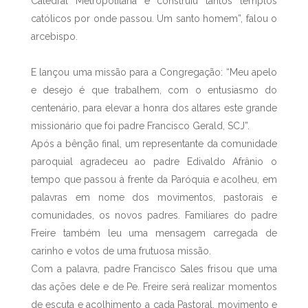
Catedral Metropolitana e construiu tantos templos
católicos por onde passou. Um santo homem”, falou o
arcebispo.
E lançou uma missão para a Congregação: “Meu apelo
e desejo é que trabalhem, com o entusiasmo do
centenário, para elevar a honra dos altares este grande
missionário que foi padre Francisco Gerald, SCJ”.
Após a bênção final, um representante da comunidade
paroquial agradeceu ao padre Edivaldo Afrânio o
tempo que passou à frente da Paróquia e acolheu, em
palavras em nome dos movimentos, pastorais e
comunidades, os novos padres. Familiares do padre
Freire também leu uma mensagem carregada de
carinho e votos de uma frutuosa missão.
Com a palavra, padre Francisco Sales frisou que uma
das ações dele e de Pe. Freire será realizar momentos
de escuta e acolhimento a cada Pastoral, movimento e