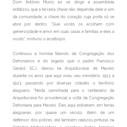
Dom Antônio Muniz ao se dirigir a assembleia
enfatizou que a terceira chave não dependia dele e sim
da comunidade, a chave do coração cuja porta só se
abre por dentro. “Que vocês os acolham com
generosidade e amor em suas casas e famílias e eles a
vocês”, motivou o arcebispo.
Continuou a homilia falando da Congregação dos
Dehonianos e do legado que o padre Francisco
Gerald, SCJ, deixou na Arquidiocese de Maceió
durante os anos que aqui viveu seu ministério, 1913 a
1923, passando por diversas cidades o território
alagoano. “Nesta caminhada para o centenário da
Arquidiocese foi providencial a volta da Congregação
Dehoniana para Maceió. Eles aqui estiveram, em terras
alagoanas, por quase um século. Além de um
defensor dos pobres, ele também realizou pinturas na