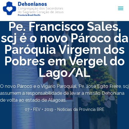
Pe. Francisco Sales,
scj é o novo Pároco da
Paróquia Virgem dos
Pobres em Vergel do
Lago/AL
O novo Pároco e o Vigário Paroquial, Pe. José Egito Freire, scj
assumem a responsabilidade de levar a missão Dehoniana
de volta ao estado de Alagoas.
07 • FEV • 2019 -
Notícias da Província BRE