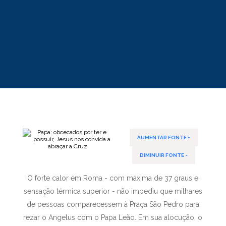
AUMENTAR FONTE +
DIMINUIR FONTE -
O forte calor em Roma - com máxima de 37 graus e
sensação térmica superior - não impediu que milhares
de pessoas comparecessem à Praça São Pedro para
rezar o Angelus com o Papa Leão. Em sua alocução, o