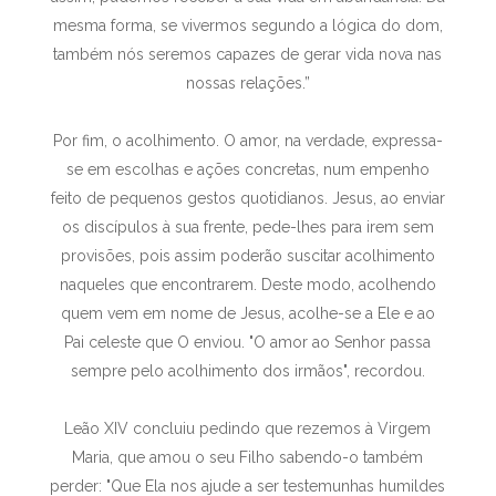
mesma forma, se vivermos segundo a lógica do dom,
também nós seremos capazes de gerar vida nova nas
nossas relações.”
Por fim, o acolhimento. O amor, na verdade, expressa-
se em escolhas e ações concretas, num empenho
feito de pequenos gestos quotidianos. Jesus, ao enviar
os discípulos à sua frente, pede-lhes para irem sem
provisões, pois assim poderão suscitar acolhimento
naqueles que encontrarem. Deste modo, acolhendo
quem vem em nome de Jesus, acolhe-se a Ele e ao
Pai celeste que O enviou. "O amor ao Senhor passa
sempre pelo acolhimento dos irmãos", recordou.
Leão XIV concluiu pedindo que rezemos à Virgem
Maria, que amou o seu Filho sabendo-o também
perder: "Que Ela nos ajude a ser testemunhas humildes