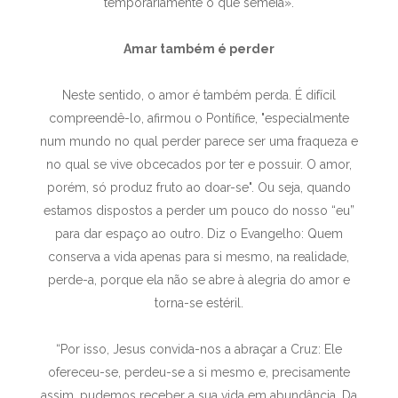
temporariamente o que semeia».
Amar também é perder
Neste sentido, o amor é também perda. É difícil
compreendê-lo, afirmou o Pontífice, "especialmente
num mundo no qual perder parece ser uma fraqueza e
no qual se vive obcecados por ter e possuir. O amor,
porém, só produz fruto ao doar-se". Ou seja, quando
estamos dispostos a perder um pouco do nosso “eu”
para dar espaço ao outro. Diz o Evangelho: Quem
conserva a vida apenas para si mesmo, na realidade,
perde-a, porque ela não se abre à alegria do amor e
torna-se estéril.
“Por isso, Jesus convida-nos a abraçar a Cruz: Ele
ofereceu-se, perdeu-se a si mesmo e, precisamente
assim, pudemos receber a sua vida em abundância. Da