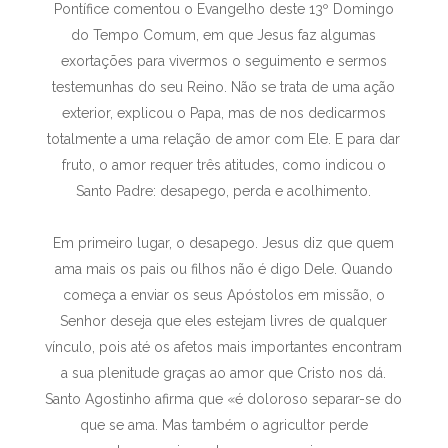
Pontífice comentou o Evangelho deste 13º Domingo
do Tempo Comum, em que Jesus faz algumas
exortações para vivermos o seguimento e sermos
testemunhas do seu Reino. Não se trata de uma ação
exterior, explicou o Papa, mas de nos dedicarmos
totalmente a uma relação de amor com Ele. E para dar
fruto, o amor requer três atitudes, como indicou o
Santo Padre: desapego, perda e acolhimento.
Em primeiro lugar, o desapego. Jesus diz que quem
ama mais os pais ou filhos não é digo Dele. Quando
começa a enviar os seus Apóstolos em missão, o
Senhor deseja que eles estejam livres de qualquer
vínculo, pois até os afetos mais importantes encontram
a sua plenitude graças ao amor que Cristo nos dá.
Santo Agostinho afirma que «é doloroso separar-se do
que se ama. Mas também o agricultor perde