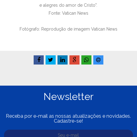
e alegres do amor de Cristo".
Fonte: Vatican News
Fotógrafo: Reprodução de imagem Vatican News
Newsletter
Receba por e-mail as nossas atualizações e novidades.
Cadastre-se!