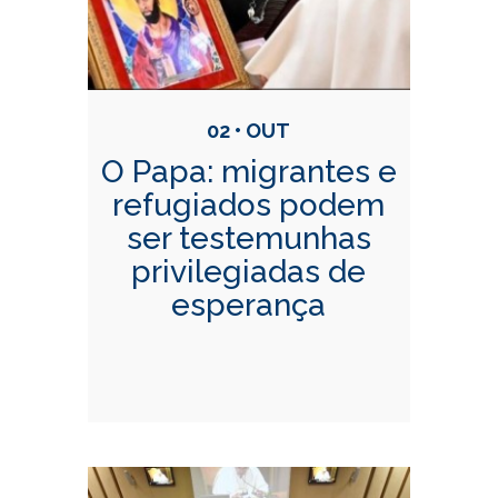
02 • OUT
O Papa: migrantes e
refugiados podem
ser testemunhas
privilegiadas de
esperança