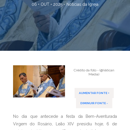
06 • OUT • 2025 -
Notícias da Igreja
Crédito da foto - (@Vatican
Media)
AUMENTAR FONTE +
DIMINUIR FONTE -
No dia que antecede a festa da Bem-Aventurada
Virgem do Rosário, Leão XIV presidiu hoje, 6 de