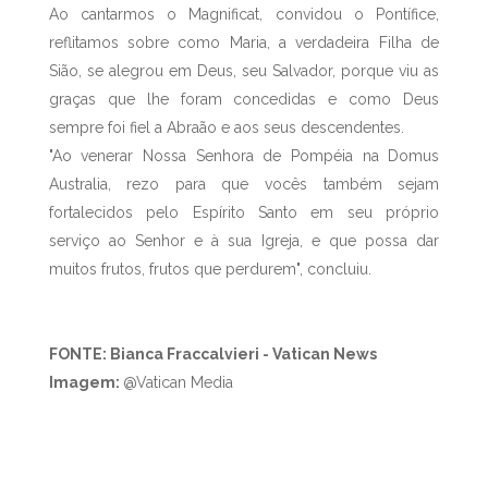
Ao cantarmos o Magnificat, convidou o Pontífice,
reflitamos sobre como Maria, a verdadeira Filha de
Sião, se alegrou em Deus, seu Salvador, porque viu as
graças que lhe foram concedidas e como Deus
sempre foi fiel a Abraão e aos seus descendentes.
"Ao venerar Nossa Senhora de Pompéia na Domus
Australia, rezo para que vocês também sejam
fortalecidos pelo Espírito Santo em seu próprio
serviço ao Senhor e à sua Igreja, e que possa dar
muitos frutos, frutos que perdurem", concluiu.
FONTE: Bianca Fraccalvieri - Vatican News
Imagem:
@Vatican Media