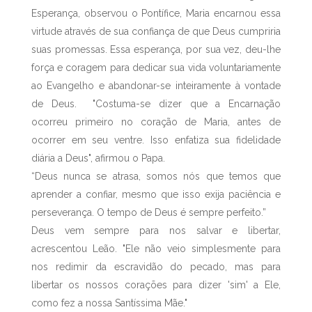
Esperança, observou o Pontífice, Maria encarnou essa
virtude através de sua confiança de que Deus cumpriria
suas promessas. Essa esperança, por sua vez, deu-lhe
força e coragem para dedicar sua vida voluntariamente
ao Evangelho e abandonar-se inteiramente à vontade
de Deus. "Costuma-se dizer que a Encarnação
ocorreu primeiro no coração de Maria, antes de
ocorrer em seu ventre. Isso enfatiza sua fidelidade
diária a Deus", afirmou o Papa.
“Deus nunca se atrasa, somos nós que temos que
aprender a confiar, mesmo que isso exija paciência e
perseverança. O tempo de Deus é sempre perfeito.”
Deus vem sempre para nos salvar e libertar,
acrescentou Leão. "Ele não veio simplesmente para
nos redimir da escravidão do pecado, mas para
libertar os nossos corações para dizer 'sim' a Ele,
como fez a nossa Santíssima Mãe."