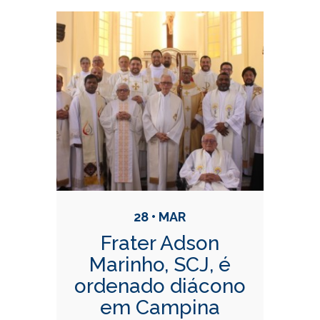
28 • MAR
Frater Adson
Marinho, SCJ, é
ordenado diácono
em Campina