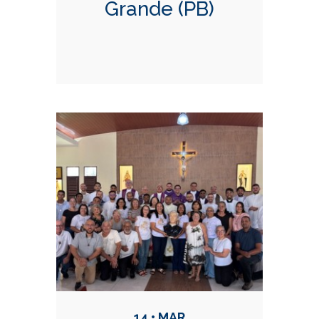
Grande (PB)
14 • MAR