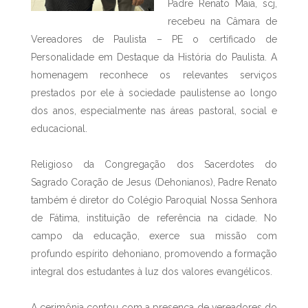
Padre Renato Maia, scj,
recebeu na Câmara de
Vereadores de Paulista – PE o certificado de
Personalidade em Destaque da História do Paulista. A
homenagem reconhece os relevantes serviços
prestados por ele à sociedade paulistense ao longo
dos anos, especialmente nas áreas pastoral, social e
educacional.
Religioso da Congregação dos Sacerdotes do
Sagrado Coração de Jesus (Dehonianos), Padre Renato
também é diretor do Colégio Paroquial Nossa Senhora
de Fátima, instituição de referência na cidade. No
campo da educação, exerce sua missão com
profundo espírito dehoniano, promovendo a formação
integral dos estudantes à luz dos valores evangélicos.
A cerimônia contou com a presença de vereadores do