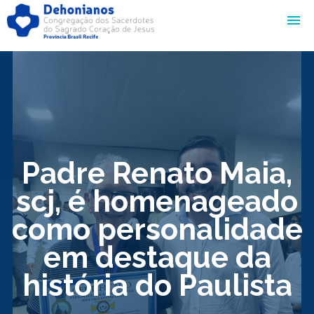
Padre Renato Maia,
scj, é homenageado
como personalidade
em destaque da
história do Paulista