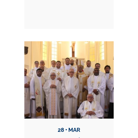
28 • MAR