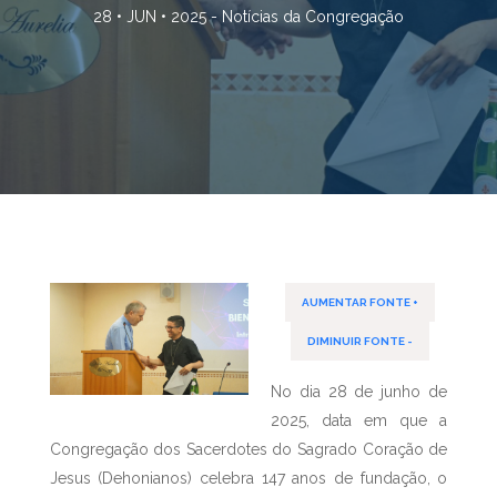
28 • JUN • 2025 -
Notícias da Congregação
AUMENTAR FONTE +
DIMINUIR FONTE -
No dia 28 de junho de
2025, data em que a
Congregação dos Sacerdotes do Sagrado Coração de
Jesus (Dehonianos) celebra 147 anos de fundação, o