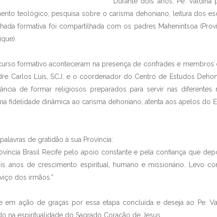
Durante dois anos, Pe. Valdinã
mento teológico, pesquisa sobre o carisma dehoniano, leitura dos esc
inhada formativa foi compartilhada com os padres Mahenintsoa (Pro
que).
rcurso formativo aconteceram na presença de confrades e membros 
adre Carlos Luís, SCJ, e o coordenador do Centro de Estudos Dehon
ncia de formar religiosos preparados para servir nas diferentes
ma fidelidade dinâmica ao carisma dehoniano, atenta aos apelos do E
 palavras de gratidão à sua Província:
ovíncia Brasil Recife pelo apoio constante e pela confiança que d
is anos de crescimento espiritual, humano e missionário. Levo c
viço dos irmãos.”
-se em ação de graças por essa etapa concluída e deseja ao Pe. V
o na espiritualidade do Sagrado Coração de Jesus.