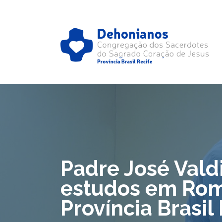
Padre José Valdi
estudos em Rom
Província Brasil