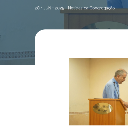
28 • JUN • 2025 -
Notícias da Congregação