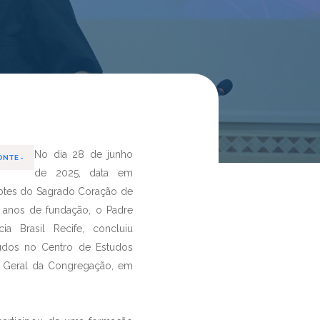
No dia 28 de junho
ONTE -
de 2025, data em
otes do Sagrado Coração de
7 anos de fundação, o Padre
ia Brasil Recife, concluiu
tudos no Centro de Estudos
a Geral da Congregação, em