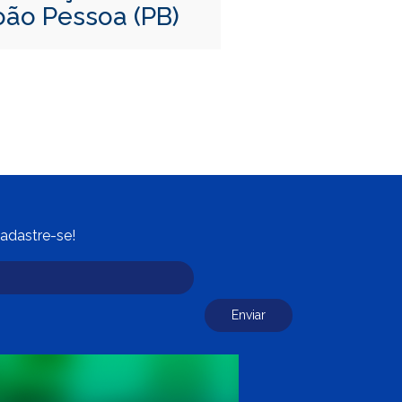
oão Pessoa (PB)
adastre-se!