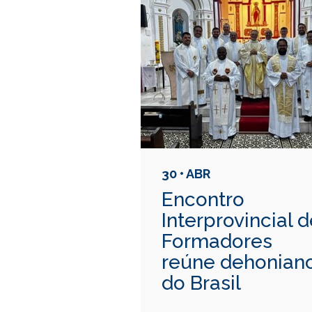
30 • ABR
Encontro
Interprovincial 
Formadores
reúne dehonian
do Brasil