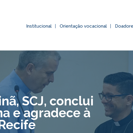
Institucional
Orientação vocacional
Doador
nã, SCJ, conclui
a e agradece à
 Recife