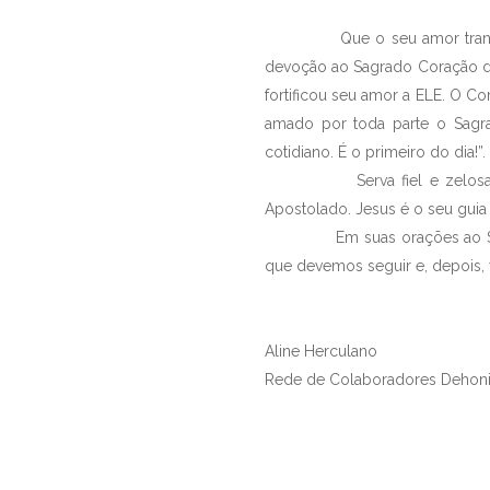
Que o seu amor transborde 
devoção ao Sagrado Coração de
fortificou seu amor a ELE. O Co
amado por toda parte o Sagr
cotidiano. É o primeiro do dia!”.
Serva fiel e zelosa, sempr
Apostolado. Jesus é o seu guia 
Em suas orações ao Sagrado 
que devemos seguir e, depois,
Aline Herculano
Rede de Colaboradores Dehon