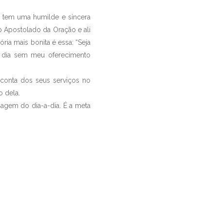
tem uma humilde e sincera
 Apostolado da Oração e ali
ria mais bonita é essa: “Seja
m dia sem meu oferecimento
nta dos seus serviços no
o dela.
gem do dia-a-dia. É a meta