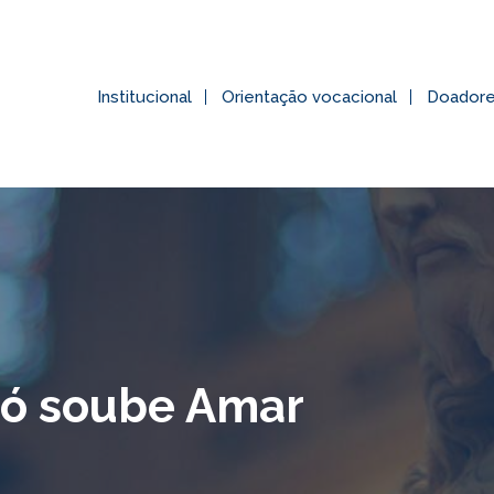
Institucional
Orientação vocacional
Doador
só soube Amar