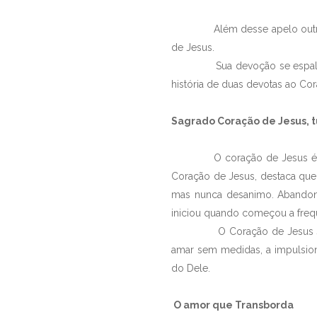
Além desse apelo outras men
de Jesus.
Sua devoção se espalhou pe
história de duas devotas ao Co
Sagrado Coração de Jesus, t
O coração de Jesus é doce 
Coração de Jesus, destaca que:
mas nunca desanimo. Abandon
iniciou quando começou a freq
O Coração de Jesus sempre c
amar sem medidas, a impulsio
do Dele.
O amor que Transborda