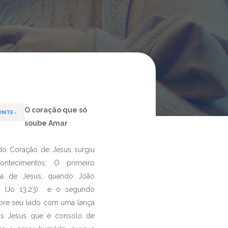
O coração que só
ONTE -
soube Amar
ração de Jesus surgiu
ontecimentos: O primeiro
eia de Jesus, quando João
s (Jo 13,23) e o segundo
abre seu lado com uma lança
nos Jesus que é consolo de