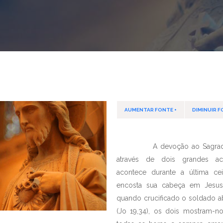
AUMENTAR FONTE +
DIMINUIR F
A devoção ao Sagrado Co
através de dois grandes ac
acontece durante a última c
encosta sua cabeça em Jesu
quando crucificado o soldado 
(Jo 19,34), os dois mostram-