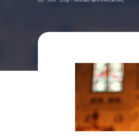
28 • JUN • 2019 -
Notícias da Província BRE