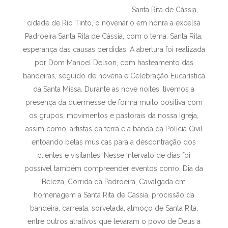
Santa Rita de Cássia,
cidade de Rio Tinto, o novenário em honra a excelsa
Padroeira Santa Rita de Cássia, com o tema: Santa Rita,
esperança das causas perdidas. A abertura foi realizada
por Dom Manoel Delson, com hasteamento das
bandeiras, seguido de novena e Celebração Eucarística
da Santa Missa. Durante as nove noites, tivemos a
presença da quermesse de forma muito positiva com
os grupos, movimentos e pastorais da nossa Igreja,
assim como, artistas da terra e a banda da Polícia Civil
entoando belas músicas para a descontração dos
clientes e visitantes. Nesse intervalo de dias foi
possível também compreender eventos como: Dia da
Beleza, Corrida da Padroeira, Cavalgada em
homenagem a Santa Rita de Cássia, procissão da
bandeira, carreata, sorvetada, almoço de Santa Rita,
entre outros atrativos que levaram o povo de Deus a