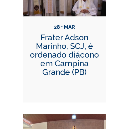
28 • MAR
Frater Adson
Marinho, SCJ, é
ordenado diácono
em Campina
Grande (PB)