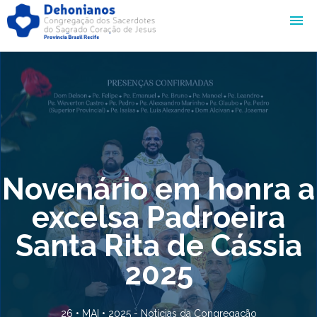
Novenário em honra a
excelsa Padroeira
Santa Rita de Cássia
2025
26 • MAI • 2025 -
Notícias da Congregação