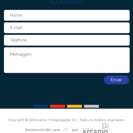
Contato
Copyright © Dehonianos | Congregação SCJ. Todos os direitos reservados