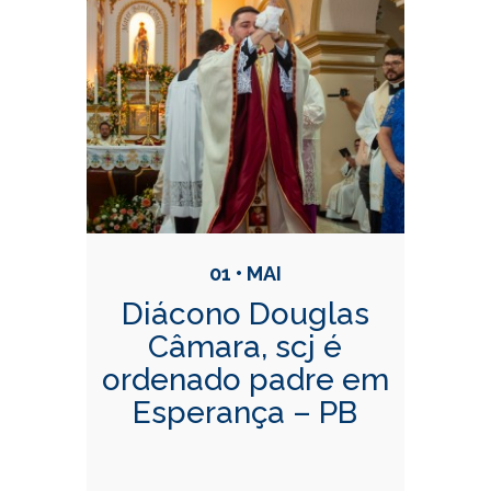
Conteúdo Relacionadas
01 • MAI
Diácono Douglas
Câmara, scj é
ordenado padre em
Esperança – PB