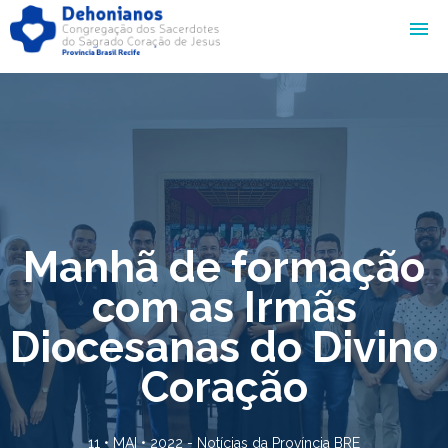
Manhã de formação
com as Irmãs
Diocesanas do Divino
Coração
11 • MAI • 2022 -
Notícias da Província BRE