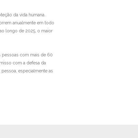
oteção da vida humana.
correm anualmente em todo
 ao longo de 2025, o maior
is pessoas com mais de 60
romisso com a defesa da
 pessoa, especialmente as