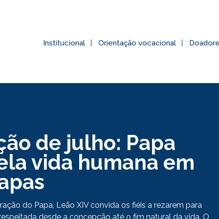
Institucional
Orientação vocacional
Doador
ção de julho: Papa
pela vida humana em
tapas
ação do Papa, Leão XIV convida os fiéis a rezarem para
respeitada desde a concepção até o fim natural da vida. O