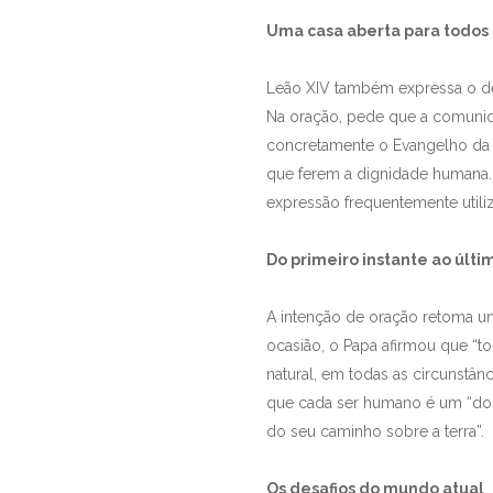
Uma casa aberta para todos
Leão XIV também expressa o des
Na oração, pede que a comunida
concretamente o Evangelho da v
que ferem a dignidade humana. 
expressão frequentemente utili
Do primeiro instante ao últi
A intenção de oração retoma um
ocasião, o Papa afirmou que “
natural, em todas as circunstân
que cada ser humano é um “dom 
do seu caminho sobre a terra”.
Os desafios do mundo atual