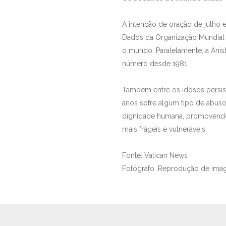
A intenção de oração de julho 
Dados da Organização Mundial 
o mundo. Paralelamente, a Anis
número desde 1981.
Também entre os idosos persis
anos sofre algum tipo de abuso
dignidade humana, promovendo 
mais frágeis e vulneráveis.
Fonte: Vatican News
Fotógrafo: Reprodução de ima