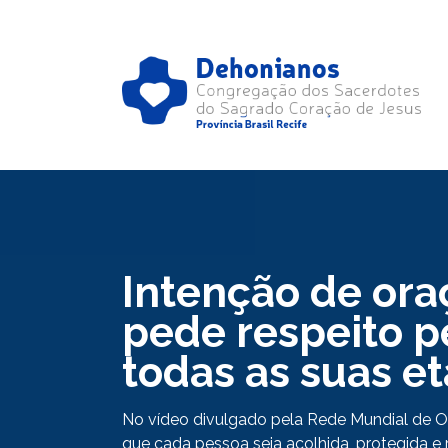
Intenção de ora
pede respeito 
todas as suas e
No vídeo divulgado pela Rede Mundial de Or
que cada pessoa seja acolhida, protegida e 