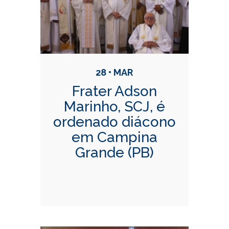
28 • MAR
Frater Adson
Marinho, SCJ, é
ordenado diácono
em Campina
Grande (PB)