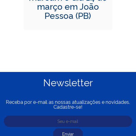
março em João
Pessoa (PB)
Newsletter
Receba por e-mail as nossas atualizações e novidades.
Cadastre-se!