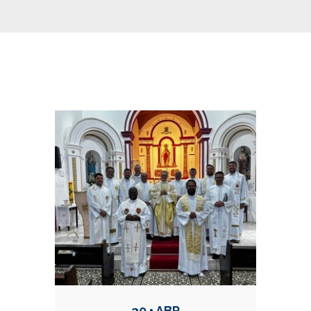
Conteúdo Relacionadas
30 • ABR