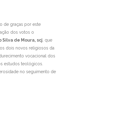
o de graças por este
vação dos votos o
 Silva de Moura, scj
, que
dos dois novos religiosos da
adurecimento vocacional dos
os estudos teológicos.
nerosidade no seguimento de