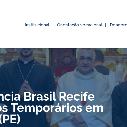
Institucional
Orientação vocacional
Doador
ncia Brasil Recife
os Temporários em
(PE)