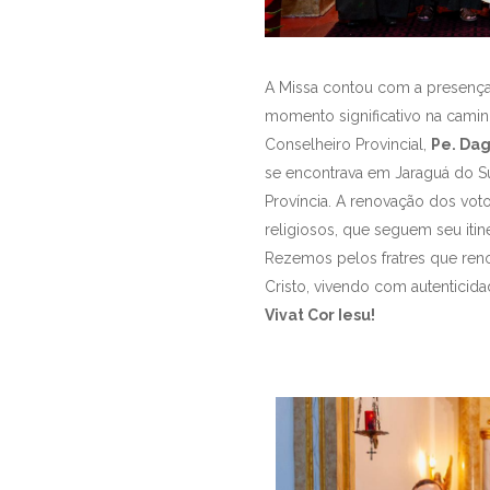
A Missa contou com a presença 
momento significativo na camin
Conselheiro Provincial,
Pe. Dag
se encontrava em Jaraguá do Sul
Província. A renovação dos vot
religiosos, que seguem seu itin
Rezemos pelos fratres que ren
Cristo, vivendo com autenticid
Vivat Cor Iesu!