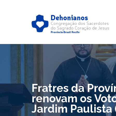
Fratres da Proví
renovam os Vot
Jardim Paulista 