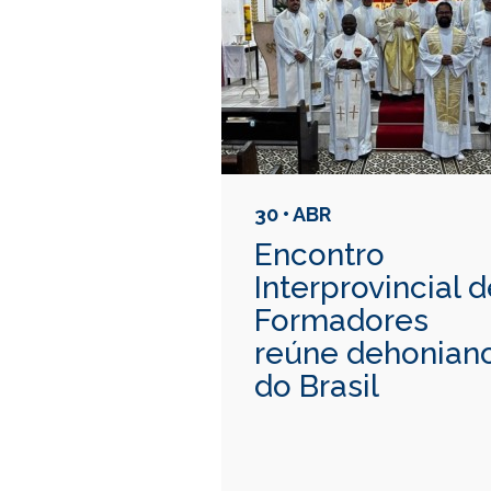
30 • ABR
Encontro
Interprovincial 
Formadores
reúne dehonian
do Brasil