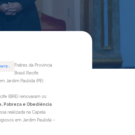
Fratres da Província
ONTE -
Brasil Recife
m Jardim Paulista (PE)
Recife (BRE) renovaram os
e, Pobreza e Obediência
ssa realizada na Capela
ligiosos em Jardim Paulista –