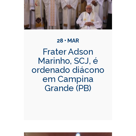
28 • MAR
Frater Adson
Marinho, SCJ, é
ordenado diácono
em Campina
Grande (PB)