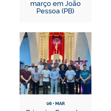
março em João
Pessoa (PB)
06 • MAR