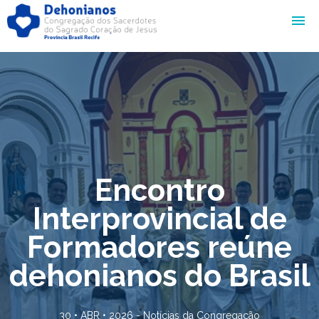
Encontro
Interprovincial de
Formadores reúne
dehonianos do Brasil
30 • ABR • 2026 -
Notícias da Congregação