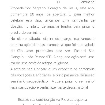
O Seminário
Propedêutico Sagrado Coração de Jesus, este ano,
comemora 25 anos de abertura. E, para melhor
celebrar esta data, lançamos uma campanha de
doação, no intuito de angariar fundos para pintar o
prédio do seminário.
No último sábado, dia 19 de março, realizamos a
primeira ação da nossa campanha, que foi a sorvetada
de São José, promovida pela Área Pastoral São
Gonçalo, João Pessoa/PB. A segunda ação será uma
rifa de uma cesta de artigos religiosos.
A área de São Gonçalo é um expoente na benfeitoria
das vocações Dehonianas, e principalmente de nosso
seminário propedêutico. Ajude a pintar o seminário!
Faça sua doação e venha fazer parte dessa história!
Realize sua contribuição via Pix, e coloque na