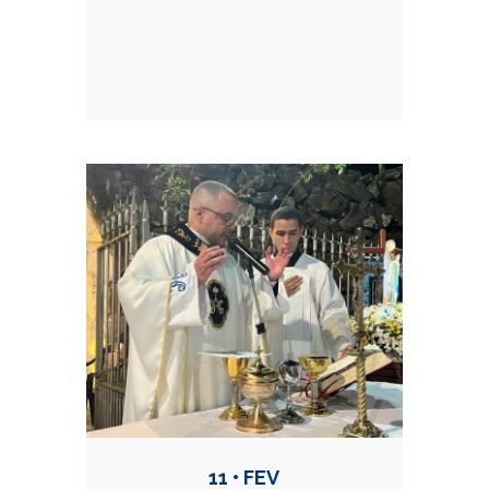
11 • FEV