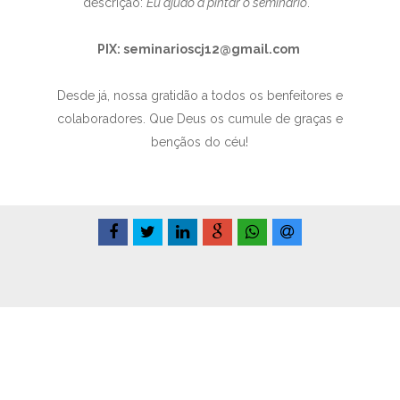
descrição:
Eu ajudo a pintar o seminário
.
PIX: seminarioscj12@gmail.com
Desde já, nossa gratidão a todos os benfeitores e
colaboradores. Que Deus os cumule de graças e
bençãos do céu!