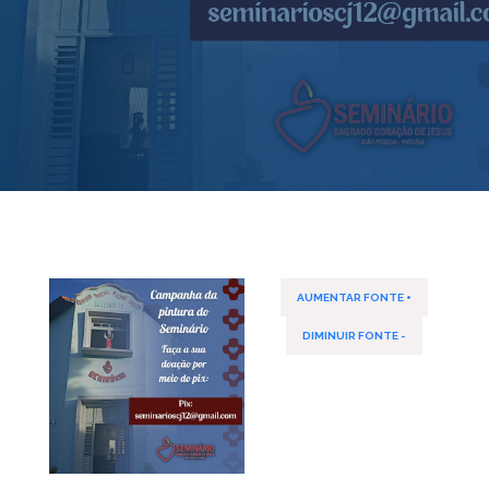
AUMENTAR FONTE +
DIMINUIR FONTE -