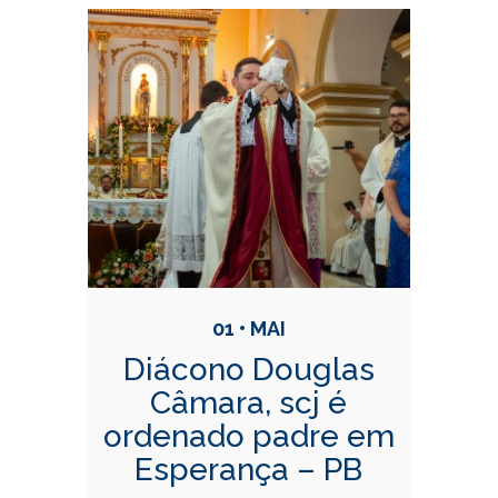
Conteúdo Relacionadas
01 • MAI
Diácono Douglas
Câmara, scj é
ordenado padre em
Esperança – PB