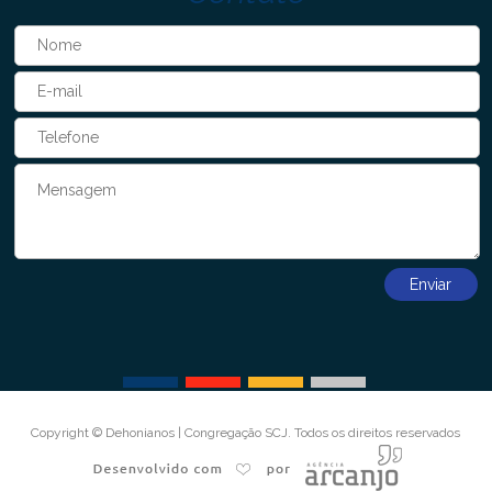
Copyright © Dehonianos | Congregação SCJ. Todos os direitos reservados