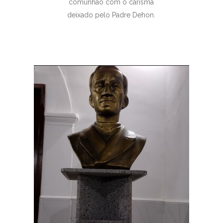
comunhão com o carisma
deixado pelo Padre Dehon.