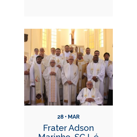
28 • MAR
Frater Adson