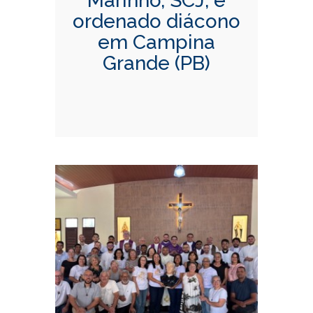
Marinho, SCJ, é
ordenado diácono
em Campina
Grande (PB)