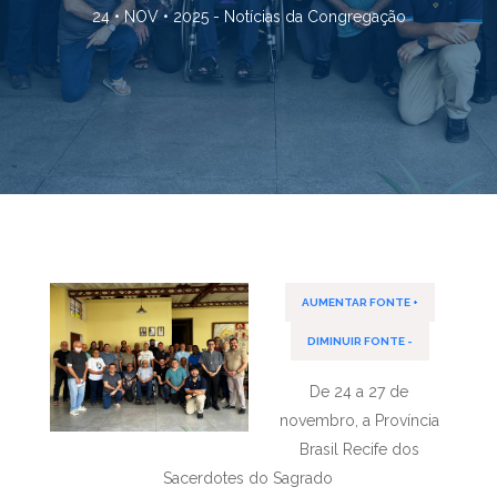
24 • NOV • 2025 -
Notícias da Congregação
AUMENTAR FONTE +
DIMINUIR FONTE -
De 24 a 27 de
novembro, a Província
Brasil Recife dos
Sacerdotes do Sagrado