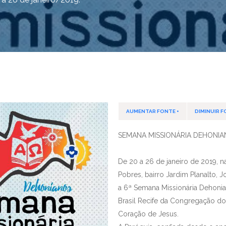
AUMENTAR FONTE +
DIMINUIR F
SEMANA MISSIONÁRIA DEHONIA
De 20 a 26 de janeiro de 2019, 
Pobres, bairro Jardim Planalto, J
a 6ª Semana Missionária Dehonia
Brasil Recife da Congregação d
Coração de Jesus.