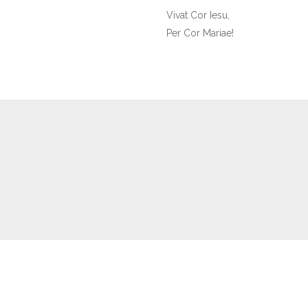
Vivat Cor Iesu,
Per Cor Mariae!