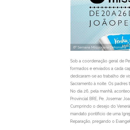
6ª Semana Missionária Dehoniana
Sob a coordenação geral de Pe.
formados e enviados a cada ca
dedicaram-se ao trabalho de vi
Sacramento à noite. Os padres
No dia 26, pela manhã, acontec
Provincial BRE, Pe. Josemar Jo
Cumprindo o desejo do Venerável
mandato pontifício de uma Igrej
Reparação, pregando o Evangel