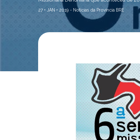
27 • JAN • 2019 -
Notícias da Província BRE