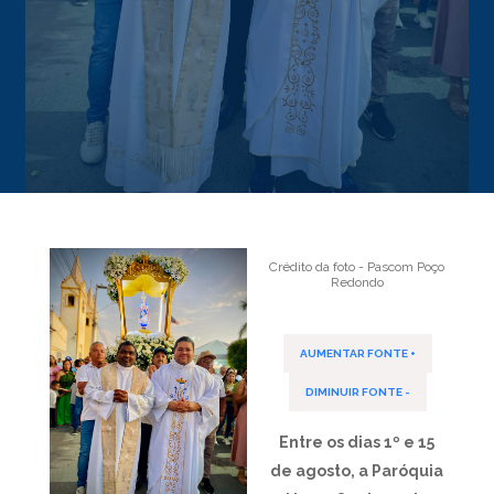
Crédito da foto - Pascom Poço
Redondo
AUMENTAR FONTE +
DIMINUIR FONTE -
Entre os dias 1º e 15
de agosto, a Paróquia