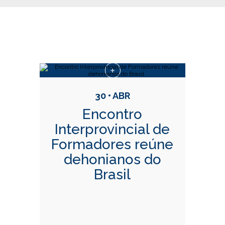
Conteúdo Relacionadas
30 • ABR
Encontro
Interprovincial de
Formadores reúne
dehonianos do
Brasil