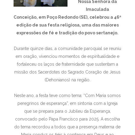
Nossa Senhora da
Imaculada
Conceição, em Poço Redondo (SE), celebrou a 46ª
edição de sua festa religiosa, uma das maiores
expressões de fé e tradição do povo sertanejo.
Durante quinze dias, a comunidade paroquial se reuniu
em oração, vivenciou momentos de espiritualidade e
fortaleceu os laços de fraternidade que sustentam a
missão dos Sacerdotes do Sagrado Coração de Jesus
(Dehonianos) na região.
Neste ano, a festa teve como tema: “Com Maria somos
peregrinos de esperança”, em sintonia com a Igreja
que se prepara para o Jubileu da Esperança,
convocado pelo Papa Francisco para 2025. A escolha
do tema recordou a todos que a presença materna de
Maria conduz os fiéis à confiança em Deus e ao