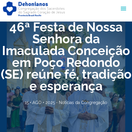
46ª Festa de Nossa
Senhora da
Imaculada Conceição
em Poço Redondo
(SE) reúne fé, tradição
e esperança
15 • AGO • 2025 -
Notícias da Congregação