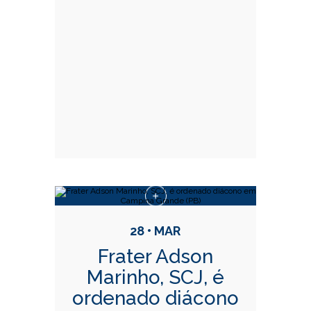
28 • MAR
Frater Adson
Marinho, SCJ, é
ordenado diácono