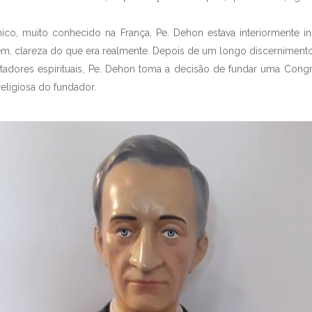
ico, muito conhecido na França, Pe. Dehon estava interiormente inqu
rém, clareza do que era realmente. Depois de um longo discernimento
tadores espirituais, Pe. Dehon toma a decisão de fundar uma Con
religiosa do fundador.