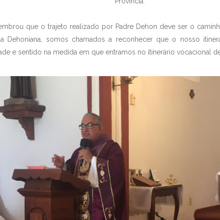
Província.
lembrou que o trajeto realizado por Padre Dehon deve ser o caminh
lia Dehoniana, somos chamados a reconhecer que o nosso itiner
dade e sentido na medida em que entramos no itinerário vocacional d