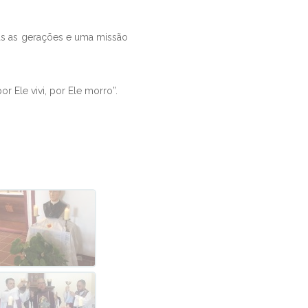
as as gerações e uma missão
r Ele vivi, por Ele morro”.