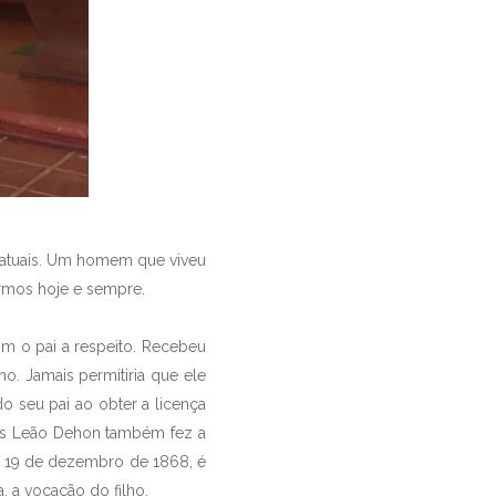
s atuais. Um homem que viveu
irmos hoje e sempre.
om o pai a respeito. Recebeu
ho. Jamais permitiria que ele
 seu pai ao obter a licença
 Mas Leão Dehon também fez a
Em 19 de dezembro de 1868, é
, a vocação do filho.