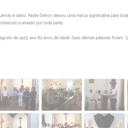
ido e sábio. Padre Dehon deixou uma marca significativa para tod
conhecido e amado por toda parte.
agosto de 1925, aos 82 anos de idade. Suas últimas palavras foram: “po