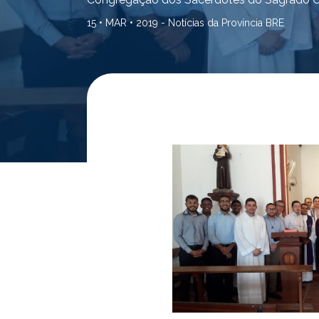
15 • MAR • 2019 -
Notícias da Província BRE