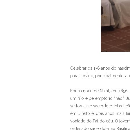
Celebrar os 176 anos do nascim
para servir e, principalmente, 
Foi na noite de Natal, em 185
um frio e peremptório “não”. Jú
se tornasse sacerdote. Mas Le
em Direito e, dois anos mais 
vontade do Pai do céu. O jove
ordenado sacerdote, na Basílica