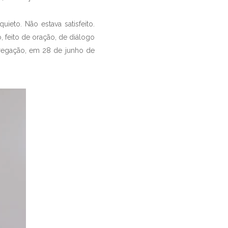
ieto. Não estava satisfeito.
, feito de oração, de diálogo
gregação, em 28 de junho de