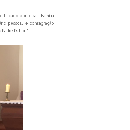
o traçado por toda a Família
ário pessoal e consagração
e Padre Dehon”.