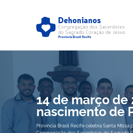
14 de março de 
nascimento de 
Província Brasil Recife celebra Santa Miss
Congregação dos Sacerdotes do Sagrado C