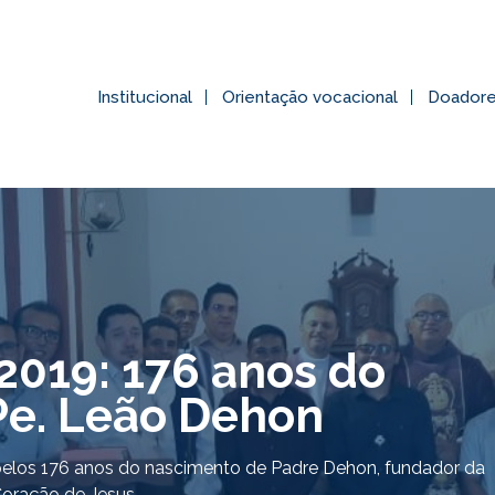
Institucional
Orientação vocacional
Doador
2019: 176 anos do
Pe. Leão Dehon
a pelos 176 anos do nascimento de Padre Dehon, fundador da
oração de Jesus.