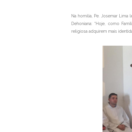
Na homilia, Pe. Josemar Lima 
Dehoniana: “Hoje, como Famí
religiosa adquirem mais identi