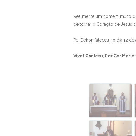
Realmente um homem muito quer
de tornar o Coração de Jesus 
Pe, Dehon faleceu no dia 12 de 
Vivat Cor Iesu, Per Cor Marie!