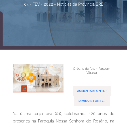
04 • FEV • 2022 -
Notícias da Província BRE
Crédito da foto - Pascom
Várzea
AUMENTAR FONTE +
DIMINUIR FONTE -
Na última terça-feira (01), celebramos 120 anos de
presença na Paróquia Nossa Senhora do Rosário, na