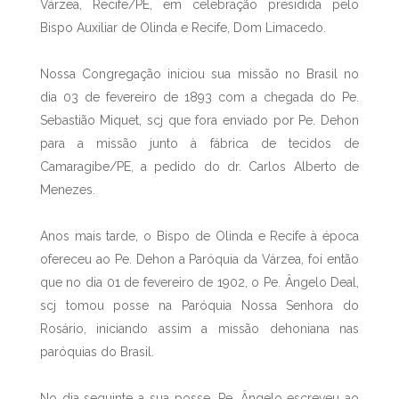
Várzea, Recife/PE, em celebração presidida pelo
Bispo Auxiliar de Olinda e Recife, Dom Limacedo.
Nossa Congregação iniciou sua missão no Brasil no
dia 03 de fevereiro de 1893 com a chegada do Pe.
Sebastião Miquet, scj que fora enviado por Pe. Dehon
para a missão junto à fábrica de tecidos de
Camaragibe/PE, a pedido do dr. Carlos Alberto de
Menezes.
Anos mais tarde, o Bispo de Olinda e Recife à época
ofereceu ao Pe. Dehon a Paróquia da Várzea, foi então
que no dia 01 de fevereiro de 1902, o Pe. Ângelo Deal,
scj tomou posse na Paróquia Nossa Senhora do
Rosário, iniciando assim a missão dehoniana nas
paróquias do Brasil.
No dia seguinte a sua posse, Pe. Ângelo escreveu ao