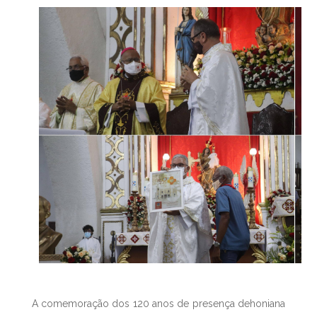
A comemoração dos 120 anos de presença dehoniana