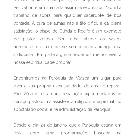
Pe. Dehon e em sua carta assim se expressou: “aqui há
trabalho de sobra para qualquer sacerdote de boa
vontade. A cura de almas não é tão difícil e dá plena
satisfação; o bispo de Olinda e Recife é um exemplo
de pastor zeloso. Seu olhar atinge os vastos
horizontes de sua diocese, seu coração abrange toda
a diocese... Em parte alguma podemos melhor viver a
nossa espiritualidade própria” .
Encontramos na Paróquia da Várzea um lugar para
viver a sua própria espiritualidade: de amar e reparar.
São 120 anos de amor e reparação experimentados no
serviço pastoral, na assistência religiosa e espiritual, no
apostolado social e na administração da Paróquia.
Desde o dia 29 de janeiro que a Paróquia estava em
festa, com uma programação baseada na