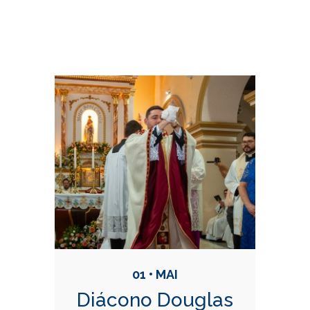
Conteúdo Relacionadas
01 • MAI
Diácono Douglas