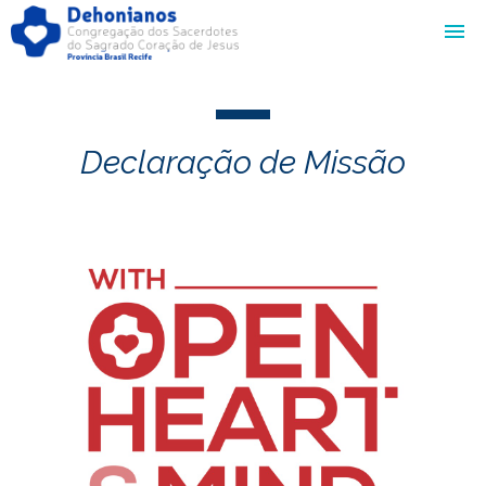
Declaração de Missão