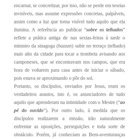
encarnar, se concretizar, por isso, não se perde em teorias
invisíveis, mas assume expressões concretas, palpáveis,
assim como a luz que torna visível tudo aquilo que ela
ilumina. A referência ao publicar “
sobre os telhados
”
reflete a prática antiga de nas sextas-feiras à tarde o
ministro da sinagoga (
hazzan
) subir no terraço (telhado)
mais alto da cidade para tocar a trombeta avisando aos
camponeses, que se encontravam nos campos, que era
hora de voltarem para casa antes de iniciar o sábado,
pois estava se aproximando o pôr do sol.
Portanto, os discípulos, enviados por Jesus, eram os
verdadeiros arautos, isto é, os anunciadores de tudo
aquilo que aprenderam na intimidade com o Mestre (“
ao
pé do ouvido
”). Por outro lado, à medida que os
discípulos realizarem a missão, irão naturalmente
enfrentar as oposições, perseguições e toda sorte de
obstáculo. Porém, já conheciam as Bem-aventuranças