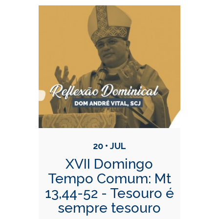
Mais Homilias
20 • JUL
XVII Domingo
Tempo Comum: Mt
13,44-52 - Tesouro é
sempre tesouro