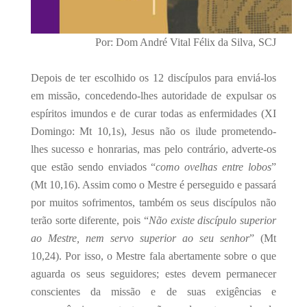
Por: Dom André Vital Félix da Silva, SCJ
Depois de ter escolhido os 12 discípulos para enviá-los
em missão, concedendo-lhes autoridade de expulsar os
espíritos imundos e de curar todas as enfermidades (XI
Domingo: Mt 10,1s), Jesus não os ilude prometendo-
lhes sucesso e honrarias, mas pelo contrário, adverte-os
que estão sendo enviados “
como ovelhas entre lobos
”
(Mt 10,16). Assim como o Mestre é perseguido e passará
por muitos sofrimentos, também os seus discípulos não
terão sorte diferente, pois “
Não existe discípulo superior
ao Mestre, nem servo superior ao seu senhor
” (Mt
10,24). Por isso, o Mestre fala abertamente sobre o que
aguarda os seus seguidores; estes devem permanecer
conscientes da missão e de suas exigências e