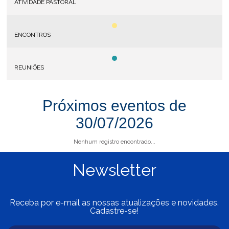
ATIVIDADE PASTORAL
ENCONTROS
REUNIÕES
Próximos eventos de
30/07/2026
Nenhum registro encontrado...
Newsletter
Receba por e-mail as nossas atualizações e novidades.
Cadastre-se!