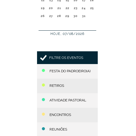
12
13
14
15
16
17
18
19
20
21
22
23
24
25
26
27
28
29
30
31
HOJE, 07/08/2026
FILTRE OS EVENTOS
FESTA DO PADROEIRO(A)
RETIROS
ATIVIDADE PASTORAL
ENCONTROS
REUNIÕES