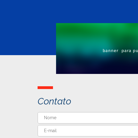
Contato