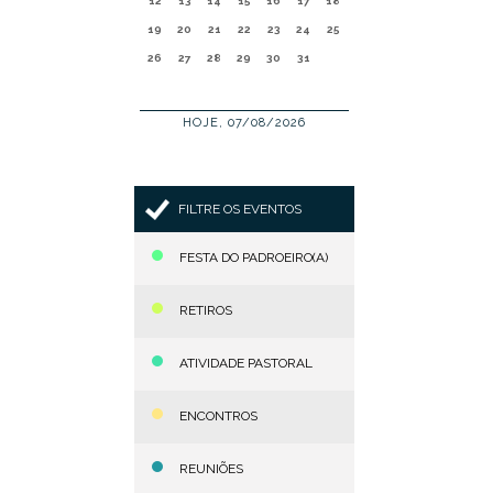
12
13
14
15
16
17
18
19
20
21
22
23
24
25
26
27
28
29
30
31
HOJE, 07/08/2026
FILTRE OS EVENTOS
FESTA DO PADROEIRO(A)
RETIROS
ATIVIDADE PASTORAL
ENCONTROS
REUNIÕES