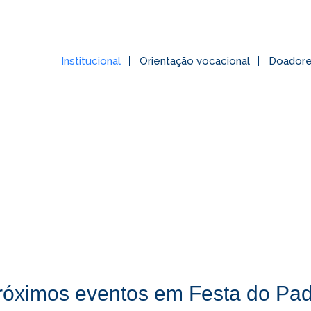
Institucional
Orientação vocacional
Doador
róximos eventos em Festa do Pad