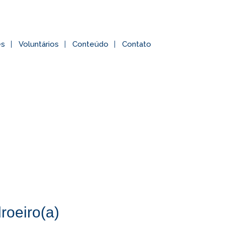
es
Voluntários
Conteúdo
Contato
roeiro(a)