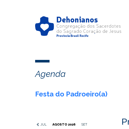
Agenda
Festa do Padroeiro(a)
P
JUL
AGOSTO 2026
SET