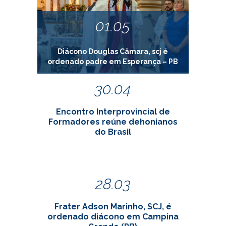
01.05
Diácono Douglas Câmara, scj é
ordenado padre em Esperança – PB
30.04
Encontro Interprovincial de
Formadores reúne dehonianos
do Brasil
28.03
Frater Adson Marinho, SCJ, é
ordenado diácono em Campina