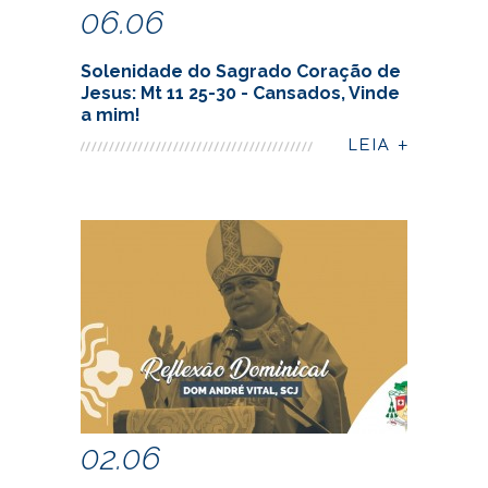
06.06
Solenidade do Sagrado Coração de
Jesus: Mt 11 25-30 - Cansados, Vinde
a mim!
02.06