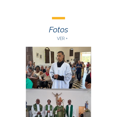
Fotos
VER +