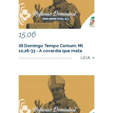
15.06
XII Domingo Tempo Comum: Mt
10,26-33 - A covardia que mata