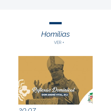
Homilias
VER +
20.07