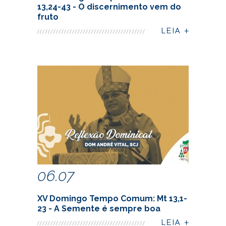
13,24-43 - O discernimento vem do
fruto
06.07
XV Domingo Tempo Comum: Mt 13,1-
23 - A Semente é sempre boa